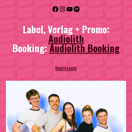
Facebook
Instagram
YouTube
Spotify
Label, Verlag + Promo:
Audiolith
Booking:
Audiolith Booking
Impressum